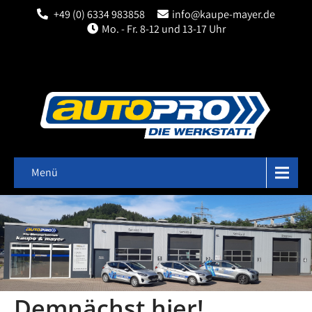
+49 (0) 6334 983858
info@kaupe-mayer.de
Mo. - Fr. 8-12 und 13-17 Uhr
Menü
Demnächst hier!